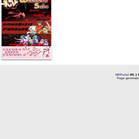
MKPortal
M1.1 
Page generated