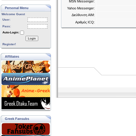
MSN Messenger:
Personal Menu
Yahoo Messenger:
Welcome Guest
Διεύθυνση AIM:
User:
Αριθμός ICQ:
Pass:
Auto-Login:
Login
Register!
Affiliates
Greek Fansubs