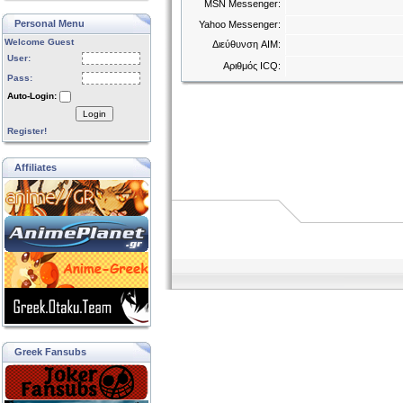
MSN Messenger:
Personal Menu
Yahoo Messenger:
Welcome Guest
Διεύθυνση AIM:
User:
Αριθμός ICQ:
Pass:
Auto-Login:
Login
Register!
Affiliates
Greek Fansubs