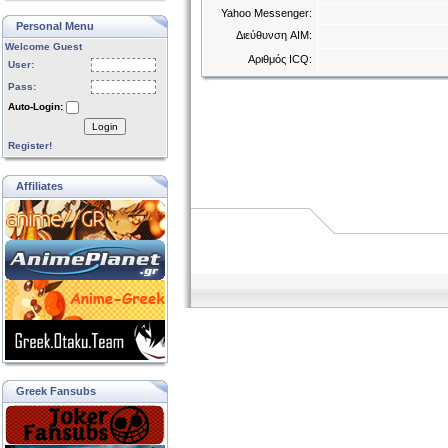
Yahoo Messenger:
Personal Menu
Διεύθυνση AIM:
Welcome Guest
Αριθμός ICQ:
User:
Pass:
Auto-Login:
Login
Register!
Affiliates
Greek Fansubs