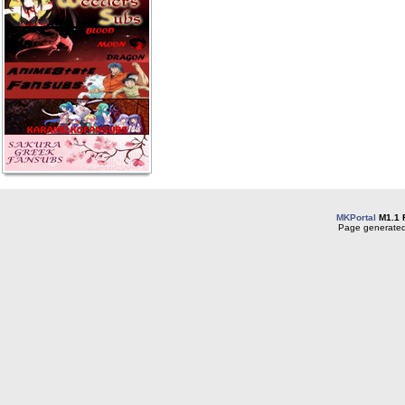
MKPortal
M1.1 
Page generated