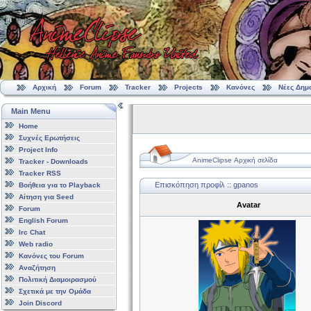
Αρχική
Forum
Tracker
Projects
Κανόνες
Νέες Δημ
Main Menu
Home
Συχνές Ερωτήσεις
Project Info
AnimeClipse Αρχική σελίδα
Tracker - Downloads
Tracker RSS
Επισκόπηση προφίλ :: gpanos
Βοήθεια για το Playback
Αίτηση για Seed
Avatar
Forum
English Forum
Irc Chat
Web radio
Κανόνες του Forum
Αναζήτηση
Πολιτική Διαμοιρασμού
Σχετικά με την Ομάδα
Join Discord