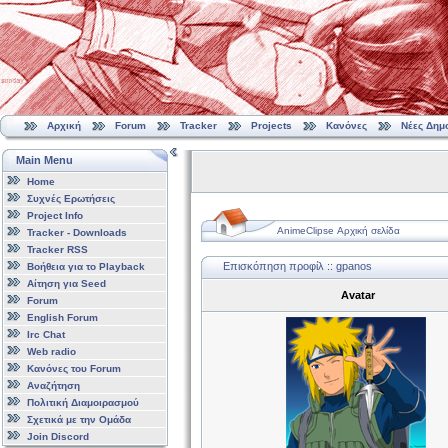
Αρχική
Forum
Tracker
Projects
Κανόνες
Νέες Δημ
Main Menu
Home
Συχνές Ερωτήσεις
Project Info
AnimeClipse Αρχική σελίδα
Tracker - Downloads
Tracker RSS
Επισκόπηση προφίλ :: gpanos
Βοήθεια για το Playback
Αίτηση για Seed
Avatar
Forum
English Forum
Irc Chat
Web radio
Κανόνες του Forum
Αναζήτηση
Πολιτική Διαμοιρασμού
Σχετικά με την Ομάδα
Join Discord