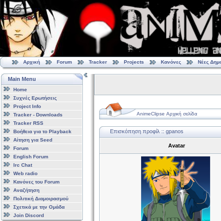
Αρχική
Forum
Tracker
Projects
Κανόνες
Νέες Δημ
Main Menu
Home
Συχνές Ερωτήσεις
Project Info
AnimeClipse Αρχική σελίδα
Tracker - Downloads
Tracker RSS
Επισκόπηση προφίλ :: gpanos
Βοήθεια για το Playback
Αίτηση για Seed
Avatar
Forum
English Forum
Irc Chat
Web radio
Κανόνες του Forum
Αναζήτηση
Πολιτική Διαμοιρασμού
Σχετικά με την Ομάδα
Join Discord