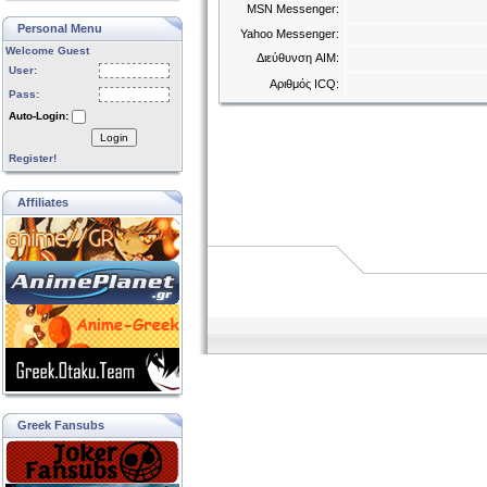
MSN Messenger:
Personal Menu
Yahoo Messenger:
Welcome Guest
Διεύθυνση AIM:
User:
Αριθμός ICQ:
Pass:
Auto-Login:
Login
Register!
Affiliates
Greek Fansubs