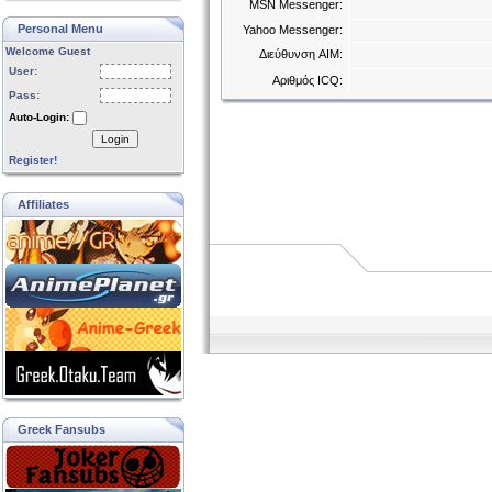
MSN Messenger:
Personal Menu
Yahoo Messenger:
Welcome Guest
Διεύθυνση AIM:
User:
Αριθμός ICQ:
Pass:
Auto-Login:
Login
Register!
Affiliates
Greek Fansubs