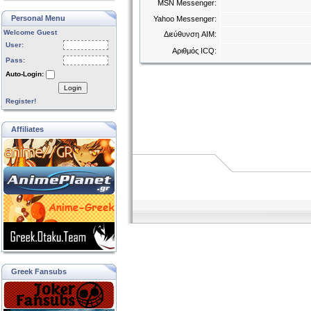
MSN Messenger:
Personal Menu
Yahoo Messenger:
Welcome Guest
Διεύθυνση AIM:
User:
Αριθμός ICQ:
Pass:
Auto-Login:
Login
Register!
Affiliates
Greek Fansubs