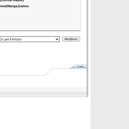
(Eternal maybe)
Anime&Manga,Games
Μετάβαση