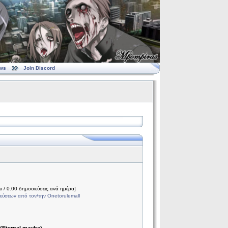
ws
Join Discord
 / 0.00 δημοσιεύσεις ανά ημέρα]
εύσεων από τον/την Onetorulemall