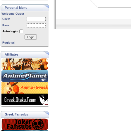
Personal Menu
Welcome Guest
User:
Pass:
Auto-Login:
Login
Register!
Affiliates
Greek Fansubs