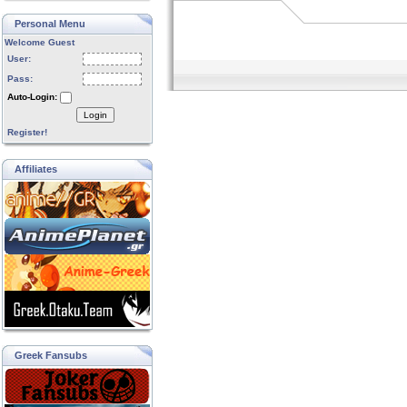
Personal Menu
Welcome Guest
User:
Pass:
Auto-Login:
Login
Register!
Affiliates
Greek Fansubs