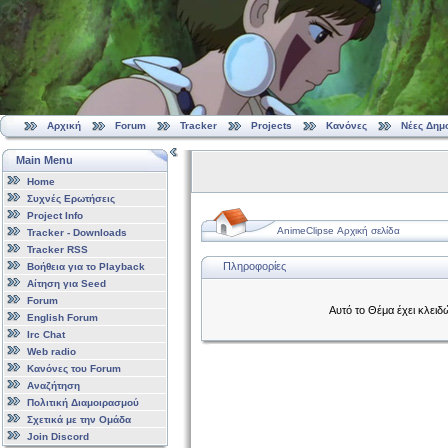
Αρχική
Forum
Tracker
Projects
Κανόνες
Νέες Δημ
Main Menu
Home
Συχνές Ερωτήσεις
Project Info
AnimeClipse Αρχική σελίδα
Tracker - Downloads
Tracker RSS
Πληροφορίες
Βοήθεια για το Playback
Αίτηση για Seed
Forum
Αυτό το Θέμα έχει κλειδ
English Forum
Irc Chat
Web radio
Κανόνες του Forum
Αναζήτηση
Πολιτική Διαμοιρασμού
Σχετικά με την Ομάδα
Join Discord