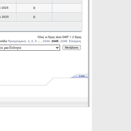
β 2025
0
ρ 2025
0
Όλες οι Ώρες είναι GMT + 2 Ώρες
σελίδα
Προηγούμενη
1
,
2
,
3
... ,
1044
,
1045
,
1046
Επόμενη
Μετάβαση