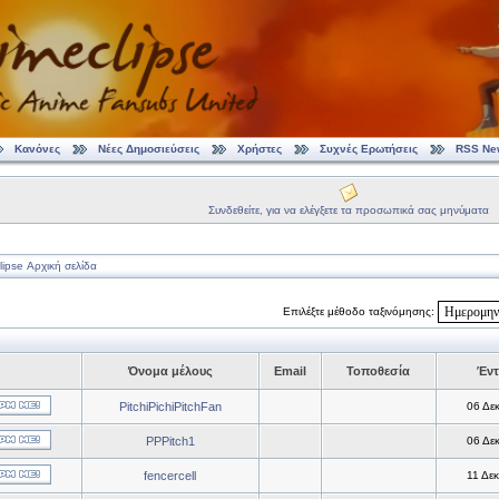
Κανόνες
Νέες Δημοσιεύσεις
Χρήστες
Συχνές Ερωτήσεις
RSS Ne
Συνδεθείτε, για να ελέγξετε τα προσωπικά σας μηνύματα
ipse Αρχική σελίδα
Επιλέξτε μέθοδο ταξινόμησης:
Όνομα μέλους
Email
Τοποθεσία
Έντ
PitchiPichiPitchFan
06 Δε
PPPitch1
06 Δε
fencercell
11 Δε