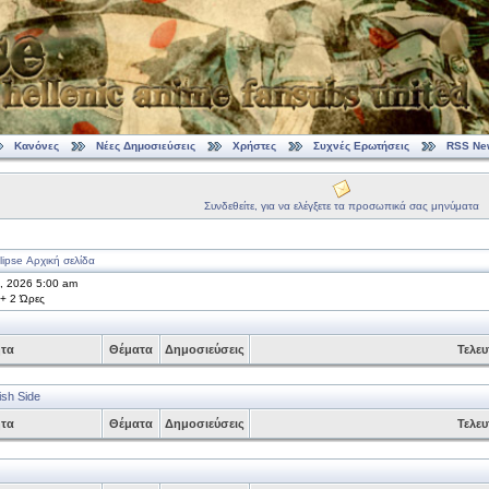
Κανόνες
Νέες Δημοσιεύσεις
Χρήστες
Συχνές Ερωτήσεις
RSS Ne
Συνδεθείτε, για να ελέγξετε τα προσωπικά σας μηνύματα
ipse Αρχική σελίδα
7, 2026 5:00 am
 + 2 Ώρες
ητα
Θέματα
Δημοσιεύσεις
Τελευ
ish Side
ητα
Θέματα
Δημοσιεύσεις
Τελευ