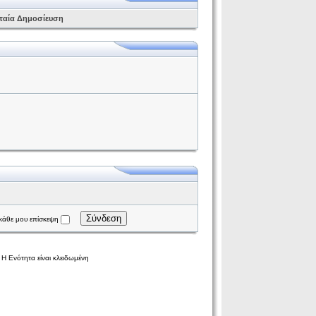
ταία Δημοσίευση
Σύνδεση
κάθε μου επίσκεψη
Η Ενότητα είναι κλειδωμένη