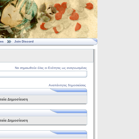
ws
Join Discord
Να σημειωθούν όλες οι Ενότητες ως αναγνωσμένες
Αναπάντητες δημοσιεύσεις
ταία Δημοσίευση
ταία Δημοσίευση