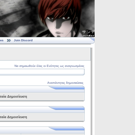
ws
Join Discord
Να σημειωθούν όλες οι Ενότητες ως αναγνωσμένες
Αναπάντητες δημοσιεύσεις
ταία Δημοσίευση
ταία Δημοσίευση