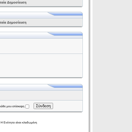
ταία Δημοσίευση
ταία Δημοσίευση
Σύνδεση
κάθε μου επίσκεψη
Η Ενότητα είναι κλειδωμένη