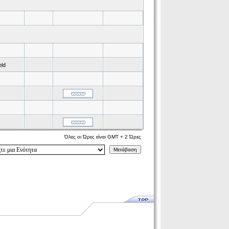
eld
Όλες οι Ώρες είναι GMT + 2 Ώρες
Μετάβαση