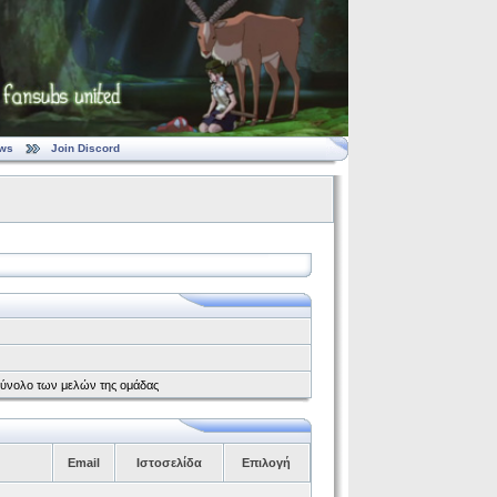
ws
Join Discord
το σύνολο των μελών της ομάδας
Email
Ιστοσελίδα
Επιλογή