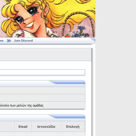
ws
Join Discord
το σύνολο των μελών της ομάδας
Email
Ιστοσελίδα
Επιλογή