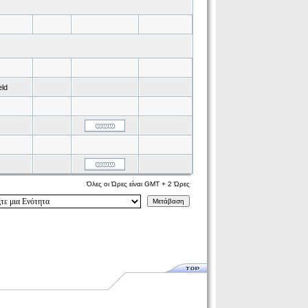
eld
Όλες οι Ώρες είναι GMT + 2 Ώρες
Μετάβαση