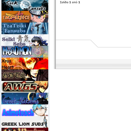
Σελίδα
1
από
1