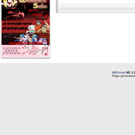
MKPortal
M1.1 
Page generated 