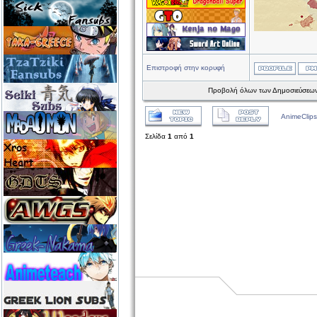
Επιστροφή στην κορυφή
Προβολή όλων των Δημοσιεύσεων
AnimeClips
Σελίδα
1
από
1