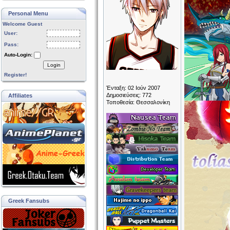
Personal Menu
Welcome Guest
User:
Pass:
Auto-Login:
Login
Register!
Ένταξη: 02 Ιούν 2007
Δημοσιεύσεις: 772
Affiliates
Τοποθεσία: Θεσσαλονίκη
Greek Fansubs