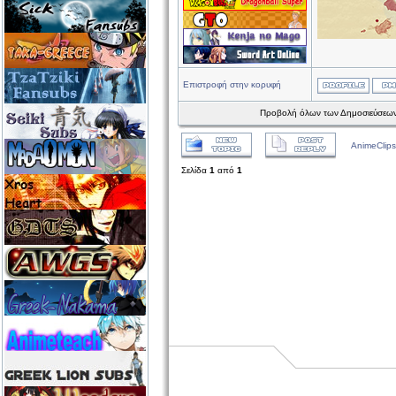
Επιστροφή στην κορυφή
Προβολή όλων των Δημοσιεύσεων
AnimeClips
Σελίδα
1
από
1