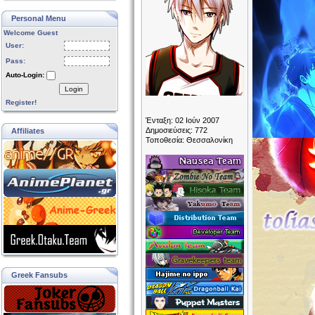
Personal Menu
Welcome Guest
User:
Pass:
Auto-Login:
Login
Register!
Ένταξη: 02 Ιούν 2007
Δημοσιεύσεις: 772
Affiliates
Τοποθεσία: Θεσσαλονίκη
Greek Fansubs