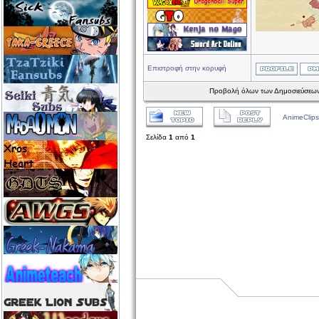
Επιστροφή στην κορυφή
Προβολή όλων των Δημοσιεύσεων
AnimeClips
Σελίδα
1
από
1