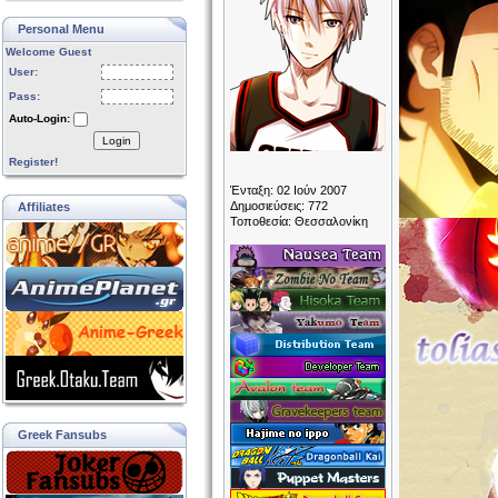
Personal Menu
Welcome Guest
User:
Pass:
Auto-Login:
Login
Register!
Ένταξη: 02 Ιούν 2007
Δημοσιεύσεις: 772
Affiliates
Τοποθεσία: Θεσσαλονίκη
Greek Fansubs