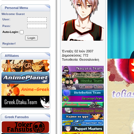
Personal Menu
Welcome Guest
User:
Pass:
Auto-Login:
Login
Register!
Ένταξη: 02 Ιούν 2007
Δημοσιεύσεις: 772
Affiliates
Τοποθεσία: Θεσσαλονίκη
Greek Fansubs