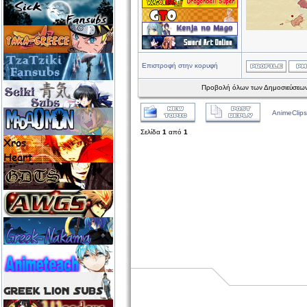
Επιστροφή στην κορυφή
Προβολή όλων των Δημοσιεύσεων
AnimeClips
Σελίδα
1
από
1