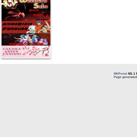
MKPortal
M1.1 
Page generated 