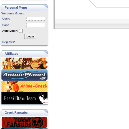
Personal Menu
Welcome Guest
User:
Pass:
Auto-Login:
Login
Register!
Affiliates
Greek Fansubs