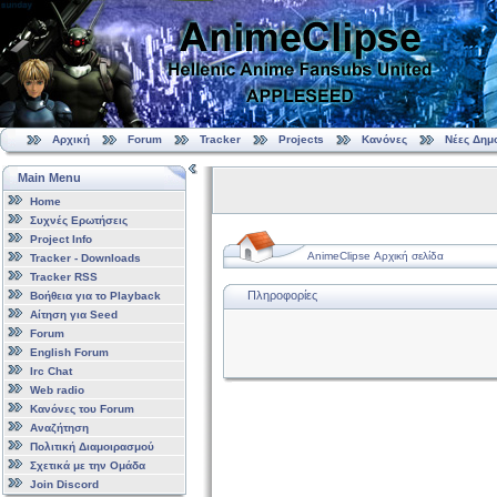
Αρχική
Forum
Tracker
Projects
Κανόνες
Νέες Δημ
Main Menu
Home
Συχνές Ερωτήσεις
Project Info
AnimeClipse Αρχική σελίδα
Tracker - Downloads
Tracker RSS
Πληροφορίες
Βοήθεια για το Playback
Αίτηση για Seed
Forum
English Forum
Irc Chat
Web radio
Κανόνες του Forum
Αναζήτηση
Πολιτική Διαμοιρασμού
Σχετικά με την Ομάδα
Join Discord