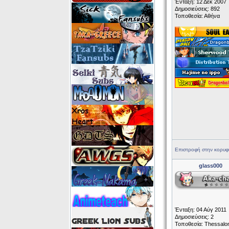
Ένταξη: 12 Δεκ 2007
Δημοσιεύσεις: 892
Τοποθεσία: Αθήνα
Επιστροφή στην κορυφ
glass000
Ένταξη: 04 Αύγ 2011
Δημοσιεύσεις: 2
Τοποθεσία: Thessalon