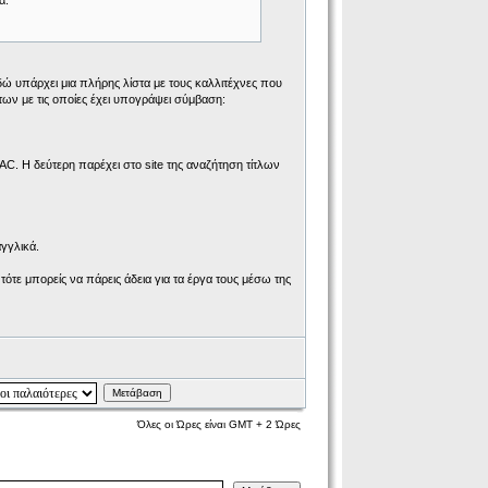
α.
 υπάρχει μια πλήρης λίστα με τους καλλιτέχνες που
μάτων με τις οποίες έχει υπογράψει σύμβαση:
C. Η δεύτερη παρέχει στο site της αναζήτηση τίτλων
αγγλικά.
τότε μπορείς να πάρεις άδεια για τα έργα τους μέσω της
Μετάβαση
Όλες οι Ώρες είναι GMT + 2 Ώρες