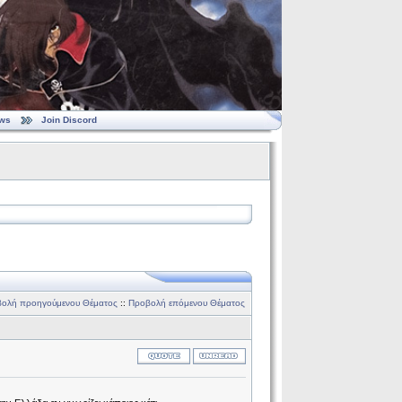
ws
Join Discord
ολή προηγούμενου Θέματος
::
Προβολή επόμενου Θέματος