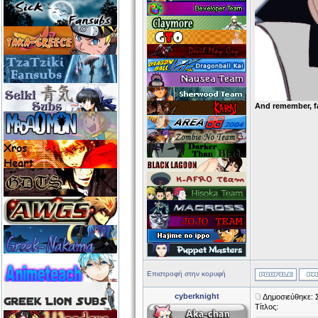
And remember, f
Επιστροφή στην κορυφή
cyberknight
Δημοσιεύθηκε: 
Τίτλος: