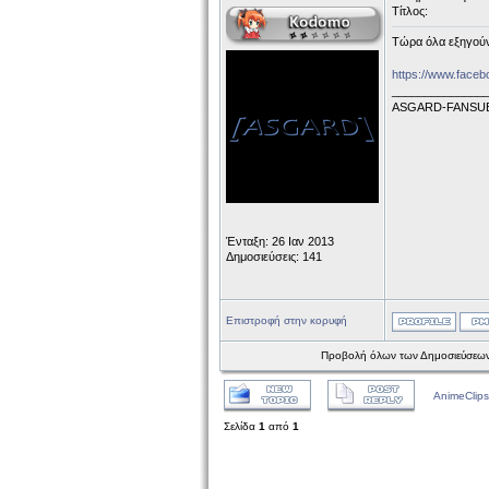
Τίτλος:
Τώρα όλα εξηγούντ
https://www.face
______________
ASGARD-FANSU
Ένταξη: 26 Ιαν 2013
Δημοσιεύσεις: 141
Επιστροφή στην κορυφή
Προβολή όλων των Δημοσιεύσεων
AnimeClips
Σελίδα
1
από
1