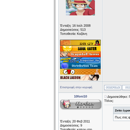
Ένταξη: 16 Ιούλ 2008
Δημοσιεύσεις: 513
Τοποθεσία: Κοζάνη
Επιστροφή στην κορυφή
10foni10
Δημοσιεύθηκε: 
Τίτλος:
Zetto έγρα
Πως σας φ
Ένταξη: 20 Φεβ 2011
Δημοσιεύσεις: 9
Τοποθεσία: καπου στο