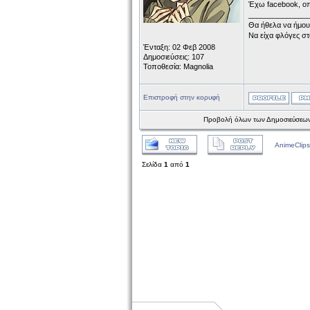
Έχω facebook, ο
______________
Θα ήθελα να ήμου
Να είχα φλόγες στ
Ένταξη: 02 Φεβ 2008
Δημοσιεύσεις: 107
Τοποθεσία: Magnolia
Επιστροφή στην κορυφή
Προβολή όλων των Δημοσιεύσεων
AnimeClips
Σελίδα
1
από
1