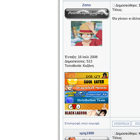
Zetto
Δημοσιεύθηκε: 
Τίτλος:
Θα γίνουν κι άλλα
Ένταξη: 16 Ιούλ 2008
Δημοσιεύσεις: 513
Τοποθεσία: Κοζάνη
Επιστροφή στην κορυφή
spig1990
Δημοσιεύθηκε: 
Τίτλος: