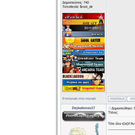
Δημοσιεύσεις: 740
Τοποθεσία: $root_dir
Επιστροφή στην κορυφή
Deykalionas17
Δημοσιεύθηκε: 
Τίτλος:
Τότε όλα τζιτζι!! 
______________