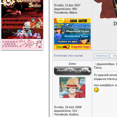
Ένταξη: 12 Δεκ 2007
Δημοσιεύσεις: 892
Τοποθεσία: Αθήνα
Επιστροφή στην κορυφή
Zetto
Δημοσιεύθηκε: 
Τίτλος:
Το τραγούδι αποτελ
σύμφωνα πάντα με 
που κατεβάζουν οι
Ένταξη: 16 Ιούλ 2008
Δημοσιεύσεις: 513
Τοποθεσία: Κοζάνη