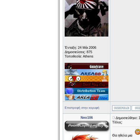
Ένταξη: 24 Μάι 2006
Δημοσιεύσεις: 875
Τοποθεσία: Athens
Επιστροφή στην κορυφή
Neo106
Δημοσιεύθηκε: 
Τίτλος:
Θα ηθελα μια