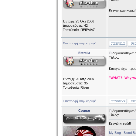
Κι εγω εχω καμια 
______________
Ένταξη: 23 Οκτ 2006
Δημοσιεύσεις: 42
Τοποθεσία: ΠΕΙΡΑΙΑΣ
Επιστροφή στην κορυφή
Estrella
Δημοσιεύθηκε: 
Τίτλος:
Kαι εγώ έχω προσκ
______________
"WHAT?! Why was
Ένταξη: 20 Απρ 2007
Δημοσιεύσεις: 35
Τοποθεσία: Riven
Επιστροφή στην κορυφή
Cougar
Δημοσιεύθηκε: 
Τίτλος:
Κι εγώ κι εγώ!!
______________
My Blog
|
Blood B