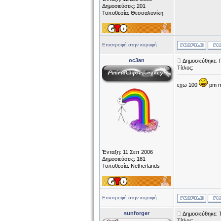
Δημοσιεύσεις: 201
Τοποθεσία: Θεσσαλονίκη
Επιστροφή στην κορυφή
oc3an
Δημοσιεύθηκε: 
Τίτλος:
εχω 100
pm me
Ένταξη: 11 Σεπ 2006
Δημοσιεύσεις: 181
Τοποθεσία: Netherlands
Επιστροφή στην κορυφή
sunforger
Δημοσιεύθηκε: Τ
Τίτλος: