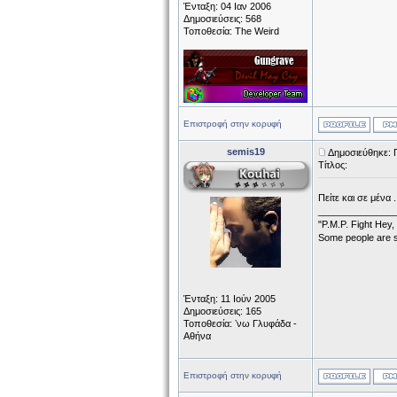
Ένταξη: 04 Ιαν 2006
Δημοσιεύσεις: 568
Τοποθεσία: The Weird
Επιστροφή στην κορυφή
semis19
Δημοσιεύθηκε: 
Τίτλος:
Πείτε και σε μένα .
______________
"P.M.P. Fight Hey,
Some people are s
Ένταξη: 11 Ιούν 2005
Δημοσιεύσεις: 165
Τοποθεσία: ʼνω Γλυφάδα -
Αθήνα
Επιστροφή στην κορυφή