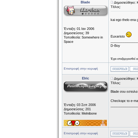
Blade
Δημοσιεύθηκε: 
Τίτλος:
kai ego thelo ena 
Ένταξη: 01 Ιαν 2006
Δημοσιεύσεις: 39
Euxaristo
Τοποθεσία: Somewhere in
______________
Space
D-Boy
Έχει επεξεργασθεί 
Επιστροφή στην κορυφή
Elric
Δημοσιεύθηκε: 
Τίτλος:
Blade σου εστειλα τ
Checkαρε το e-mai
Ένταξη: 03 Σεπ 2006
______________
Δημοσιεύσεις: 201
Τοποθεσία: Melnibone
Επιστροφή στην κορυφή