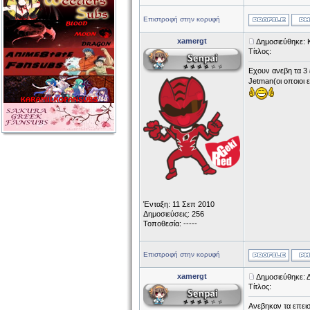
Επιστροφή στην κορυφή
xamergt
Δημοσιεύθηκε: 
Τίτλος:
Εχουν ανεβη τα 3 
Jetman(οι οποιοι 
Ένταξη: 11 Σεπ 2010
Δημοσιεύσεις: 256
Τοποθεσία: -----
Επιστροφή στην κορυφή
xamergt
Δημοσιεύθηκε: 
Τίτλος:
Aνεβηκαν τα επεισ