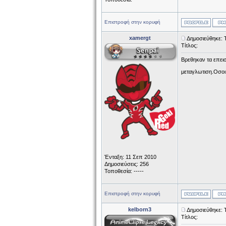
Επιστροφή στην κορυφή
xamergt
Δημοσιεύθηκε: 
Τίτλος:
Βρεθηκαν τα επεισ
μεταγλωτιση.Οσοι
Ένταξη: 11 Σεπ 2010
Δημοσιεύσεις: 256
Τοποθεσία: -----
Επιστροφή στην κορυφή
kelborn3
Δημοσιεύθηκε: 
Τίτλος: