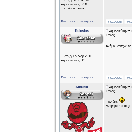
Ένταξη: 11 Σεπ 2010
Δημοσιεύσεις: 256
Τοποθεσία: -----
Επιστροφή στην κορυφή
Trelosios
Δημοσιεύθηκε: Τ
Τίτλος:
Ακόμα υπάρχει το
Ένταξη: 05 Μάρ 2011
Δημοσιεύσεις: 19
Επιστροφή στην κορυφή
xamergt
Δημοσιεύθηκε: Τ
Τίτλος:
Που ζεις;
Ανεβηκε και το gre