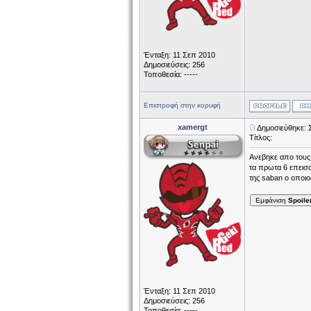
Ένταξη: 11 Σεπ 2010
Δημοσιεύσεις: 256
Τοποθεσία: -----
Επιστροφή στην κορυφή
xamergt
Δημοσιεύθηκε: 
Τίτλος:
Ανεβηκε απο τους 
τα πρωτα 6 επεισο
της saban ο οποιο
Εμφάνιση
Spoile
Ένταξη: 11 Σεπ 2010
Δημοσιεύσεις: 256
Τοποθεσία: -----