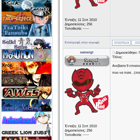
Ένταξη: 11 Σεπ 2010
Δημοσιεύσεις: 256
Τοποθεσία: -----
Επιστροφή στην κορυφή
xamergt
Δημοσιεύθηκε: 
Τίτλος:
Ανεβασα 9 επεισοδ
που να πατε...(π
Ένταξη: 11 Σεπ 2010
Δημοσιεύσεις: 256
Τοποθεσία: -----