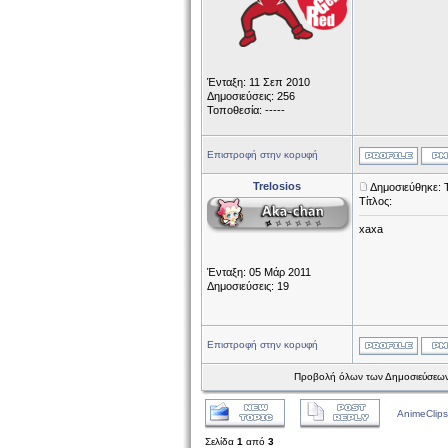
Ένταξη: 11 Σεπ 2010
Δημοσιεύσεις: 256
Τοποθεσία: -----
Επιστροφή στην κορυφή
Trelosios
Δημοσιεύθηκε: Τ
Τίτλος:
xaxa
Ένταξη: 05 Μάρ 2011
Δημοσιεύσεις: 19
Επιστροφή στην κορυφή
Προβολή όλων των Δημοσιεύσεων
AnimeClips
Σελίδα
1
από
3