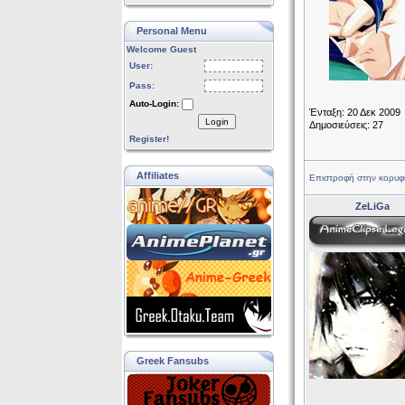
Personal Menu
Welcome Guest
User:
Pass:
Auto-Login:
Ένταξη: 20 Δεκ 2009
Login
Δημοσιεύσεις: 27
Register!
Affiliates
Επιστροφή στην κορυφ
ZeLiGa
Greek Fansubs