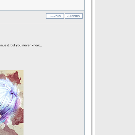
inue it, but you never know...