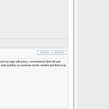
ced my login still active, I remembered Nick7elf and
ubs publicly so someone do the needful and finish it as