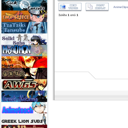
AnimeClips
Σελίδα
1
από
1