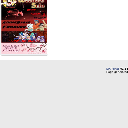
MKPortal
M1.1 
Page generated 