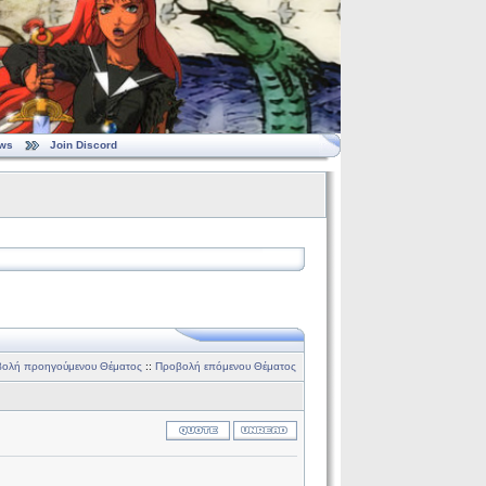
ws
Join Discord
ολή προηγούμενου Θέματος
::
Προβολή επόμενου Θέματος