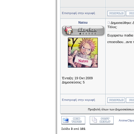
Επιστροφή στην κορυφή
Natsu
Δημοσιεύθηκε: 
Τίτλος:
Ευχαριστω παιδια 
επεισοδιου...αντε
Ένταξη: 19 Οκτ 2009
Δημοσιεύσεις: 5
Επιστροφή στην κορυφή
Προβολή όλων των Δημοσιεύσεων
AnimeClips
Σελίδα
3
από
101