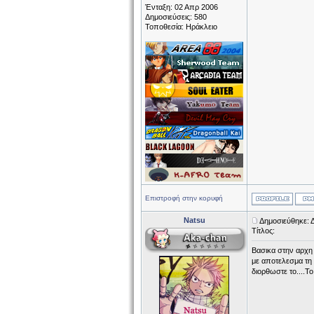
Ένταξη: 02 Απρ 2006
Δημοσιεύσεις: 580
Τοποθεσία: Ηράκλειο
Επιστροφή στην κορυφή
Natsu
Δημοσιεύθηκε: 
Τίτλος:
Βασικα στην αρχη 
με αποτελεσμα τη
διορθωστε το....Το