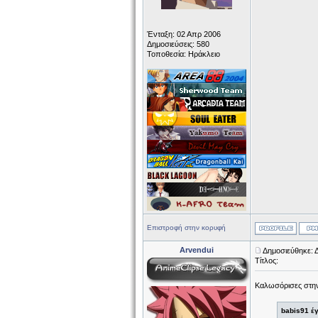
Ένταξη: 02 Απρ 2006
Δημοσιεύσεις: 580
Τοποθεσία: Ηράκλειο
Επιστροφή στην κορυφή
Arvendui
Δημοσιεύθηκε: 
Τίτλος:
Καλωσόρισες στην
babis91 έ