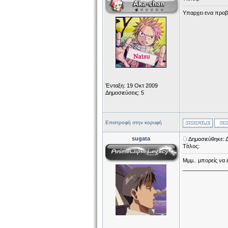
Υπαρχει ενα προβ
Ένταξη: 19 Οκτ 2009
Δημοσιεύσεις: 5
Επιστροφή στην κορυφή
sugata
Δημοσιεύθηκε: 
Τίτλος:
Μμμ.. μπορείς να είσαι 
______________