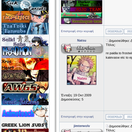
Επιστροφή στην κορυφή
Natsu
Δημοσιεύθηκε: 
Τίτλος:
re paidia to frost
katevasw etc to e
Ένταξη: 19 Οκτ 2009
Δημοσιεύσεις: 5
Επιστροφή στην κορυφή
jimterwolv
Δημοσιεύθηκε: 
Τίτλος: