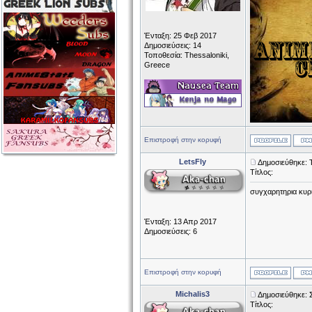
Ένταξη: 25 Φεβ 2017
Δημοσιεύσεις: 14
Τοποθεσία: Thessaloniki,
Greece
Επιστροφή στην κορυφή
LetsFly
Δημοσιεύθηκε: 
Τίτλος:
συγχαρητηρια κυρι
Ένταξη: 13 Απρ 2017
Δημοσιεύσεις: 6
Επιστροφή στην κορυφή
Michalis3
Δημοσιεύθηκε: 
Τίτλος: