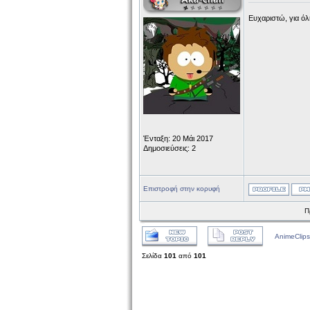
Ευχαριστώ, για όλ
Ένταξη: 20 Μάι 2017
Δημοσιεύσεις: 2
Επιστροφή στην κορυφή
Π
AnimeClips
Σελίδα
101
από
101