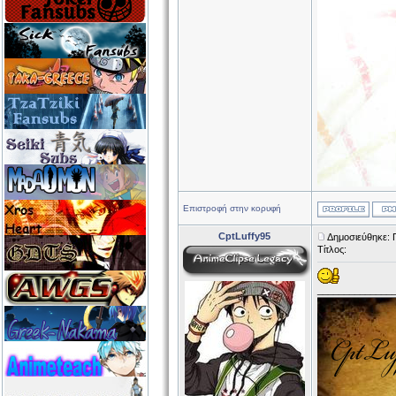
Επιστροφή στην κορυφή
CptLuffy95
Δημοσιεύθηκε: 
Τίτλος:
______________