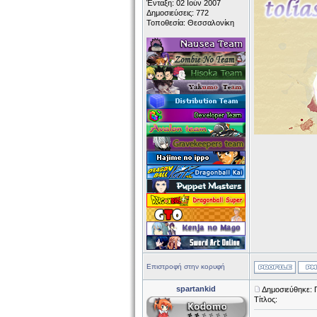
Ένταξη: 02 Ιούν 2007
Δημοσιεύσεις: 772
Τοποθεσία: Θεσσαλονίκη
Επιστροφή στην κορυφή
spartankid
Δημοσιεύθηκε: 
Τίτλος: