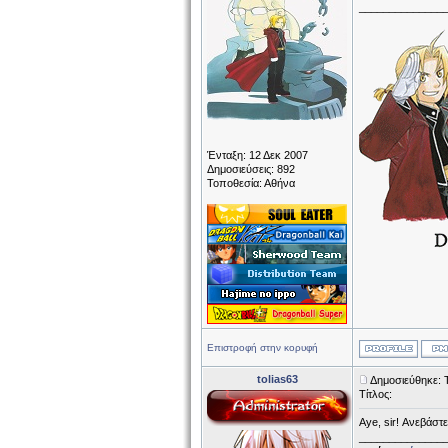
______________
Ένταξη: 12 Δεκ 2007
Δημοσιεύσεις: 892
Τοποθεσία: Αθήνα
Επιστροφή στην κορυφή
tolias63
Δημοσιεύθηκε: Τ
Τίτλος:
Aye, sir! Ανεβάστε
______________