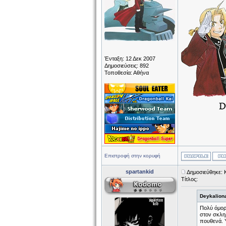
Ένταξη: 12 Δεκ 2007
Δημοσιεύσεις: 892
Τοποθεσία: Αθήνα
Επιστροφή στην κορυφή
spartankid
Δημοσιεύθηκε: 
Τίτλος:
Deykalion
Πολύ όμορφ
στον σκληρ
πουθενά. 