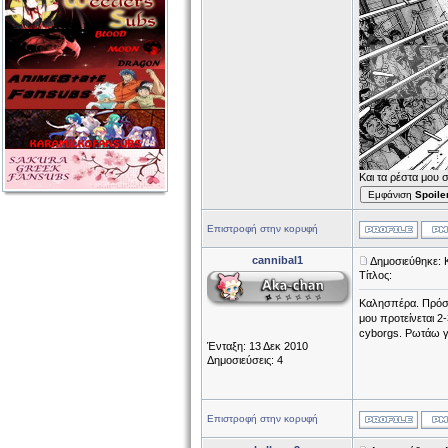
Και τα ρέστα μου 
Εμφάνιση
Spoile
Επιστροφή στην κορυφή
cannibal1
Δημοσιεύθηκε: 
Τίτλος:
Καλησπέρα. Πρόσφα
μου προτείνεται 2
cyborgs. Ρωτάω γι
Ένταξη: 13 Δεκ 2010
Δημοσιεύσεις: 4
Επιστροφή στην κορυφή