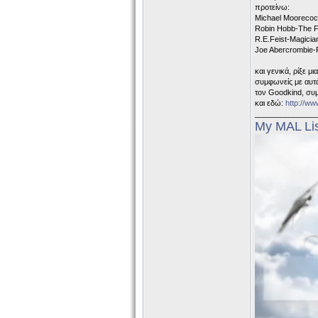
προτείνω:
Michael Moorecock
Robin Hobb-The Fa
R.E.Feist-Magicia
Joe Abercrombie-Fi
και γενικά, ρίξε μι
συμφωνείς με αυτά 
τον Goodkind, συ
και εδώ:
http://ww
______________
My MAL Li