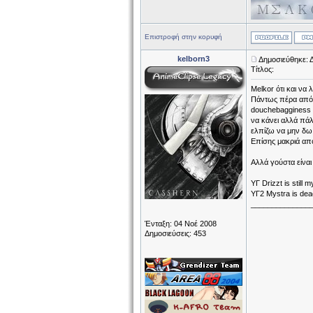
Επιστροφή στην κορυφή
kelborn3
Δημοσιεύθηκε: 
Τίτλος:
Melkor ότι και να λ
Πάντως πέρα από τ
douchebagginess o
να κάνει αλλά πάλ
ελπίζω να μην δω 
Επίσης μακριά από 
Αλλά γούστα είναι
ΥΓ Drizzt is still
YΓ2 Μystra is dead
______________
Ένταξη: 04 Νοέ 2008
Δημοσιεύσεις: 453