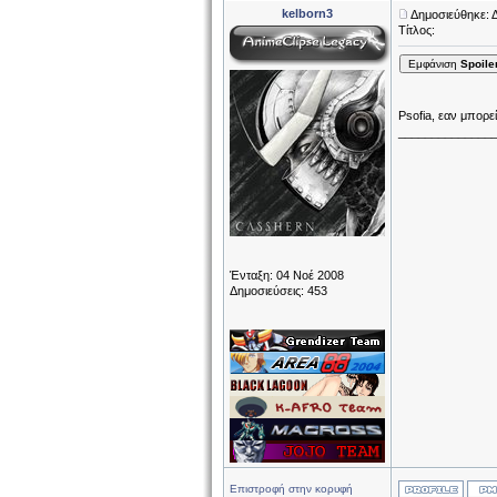
kelborn3
Δημοσιεύθηκε: 
Τίτλος:
Εμφάνιση
Spoile
Psofia, εαν μπορε
______________
Ένταξη: 04 Νοέ 2008
Δημοσιεύσεις: 453
Επιστροφή στην κορυφή