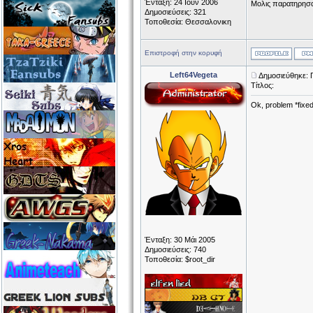
Ένταξη: 24 Ιούν 2006
Μολις παρατηρησα 
Δημοσιεύσεις: 321
Τοποθεσία: Θεσσαλονικη
Επιστροφή στην κορυφή
Left64Vegeta
Δημοσιεύθηκε: 
Τίτλος:
Ok, problem *fixed
Ένταξη: 30 Μάι 2005
Δημοσιεύσεις: 740
Τοποθεσία: $root_dir