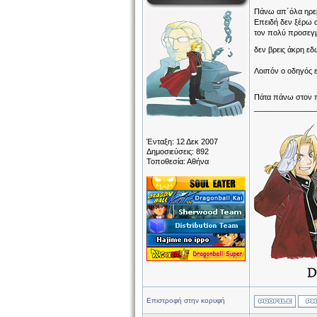
Πάνω απ΄όλα ηρεμ
Επειδή δεν ξέρω α
τον πολύ προσεγμ
δεν βρεις άκρη εδ
Λοιπόν ο οδηγός ε
Πάτα πάνω στον π
______________
Ένταξη: 12 Δεκ 2007
Δημοσιεύσεις: 892
Τοποθεσία: Αθήνα
Επιστροφή στην κορυφή