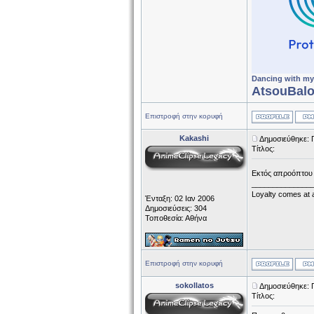
Dancing with my
AtsouBalo
Επιστροφή στην κορυφή
Kakashi
Δημοσιεύθηκε: 
Τίτλος:
Εκτός απροόπτου 
______________
Loyalty comes at a
Ένταξη: 02 Ιαν 2006
Δημοσιεύσεις: 304
Τοποθεσία: Αθήνα
Επιστροφή στην κορυφή
sokollatos
Δημοσιεύθηκε: 
Τίτλος: