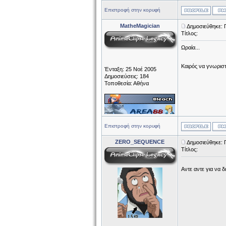
Επιστροφή στην κορυφή
MatheMagician
Δημοσιεύθηκε: 
Τίτλος:
Ωραία...
Καιρός να γνωρισ
Ένταξη: 25 Νοέ 2005
Δημοσιεύσεις: 184
Τοποθεσία: Αθήνα
Επιστροφή στην κορυφή
ZERO_SEQUENCE
Δημοσιεύθηκε: 
Τίτλος:
Αντε αντε για να δ