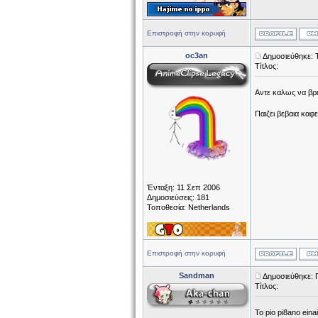
Επιστροφή στην κορυφή
oc3an
Δημοσιεύθηκε: 
Τίτλος:
Αντε καλως να βρε
Παιζει βεβαια καφ
Ένταξη: 11 Σεπ 2006
Δημοσιεύσεις: 181
Τοποθεσία: Netherlands
Επιστροφή στην κορυφή
Sandman
Δημοσιεύθηκε: 
Τίτλος:
To pio pi8ano eina