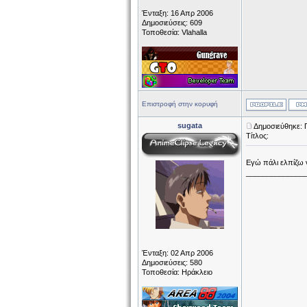
Ένταξη: 16 Απρ 2006
Δημοσιεύσεις: 609
Τοποθεσία: Vlahalla
Επιστροφή στην κορυφή
sugata
Δημοσιεύθηκε: 
Τίτλος:
Εγώ πάλι ελπίζω ν
______________
Ένταξη: 02 Απρ 2006
Δημοσιεύσεις: 580
Τοποθεσία: Ηράκλειο