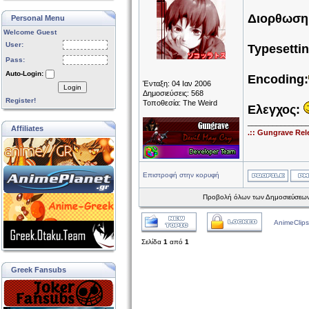
Διορθωση
Personal Menu
Welcome Guest
User:
Typesettin
Pass:
Auto-Login:
Encoding:
Ένταξη: 04 Ιαν 2006
Login
Δημοσιεύσεις: 568
Register!
Τοποθεσία: The Weird
Ελεγχος:
______________
Affiliates
.:: Gungrave Rel
Επιστροφή στην κορυφή
Προβολή όλων των Δημοσιεύσεων
AnimeClips
Σελίδα
1
από
1
Greek Fansubs