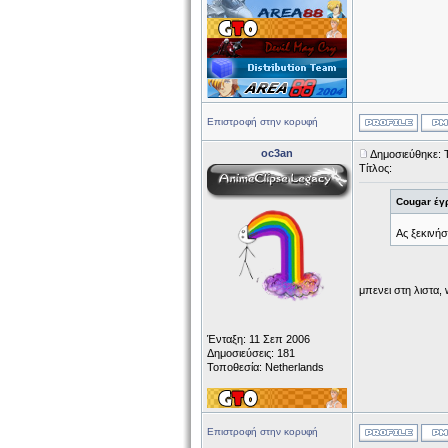
Επιστροφή στην κορυφή
oc3an
Δημοσιεύθηκε: 
Τίτλος:
Cougar έγ
Ας ξεκινήσ
μπενει στη λιστα, 
Ένταξη: 11 Σεπ 2006
Δημοσιεύσεις: 181
Τοποθεσία: Netherlands
Επιστροφή στην κορυφή