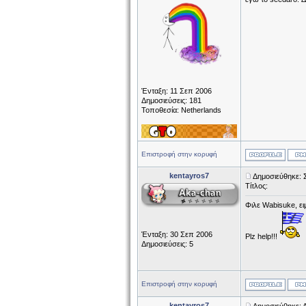
Ένταξη: 11 Σεπ 2006
Δημοσιεύσεις: 181
Τοποθεσία: Netherlands
Επιστροφή στην κορυφή
kentayros7
Δημοσιεύθηκε: 
Τίτλος:
Φιλε Wabisuke, ει
Ένταξη: 30 Σεπ 2006
Plz help!!!
Δημοσιεύσεις: 5
Επιστροφή στην κορυφή
kentayros7