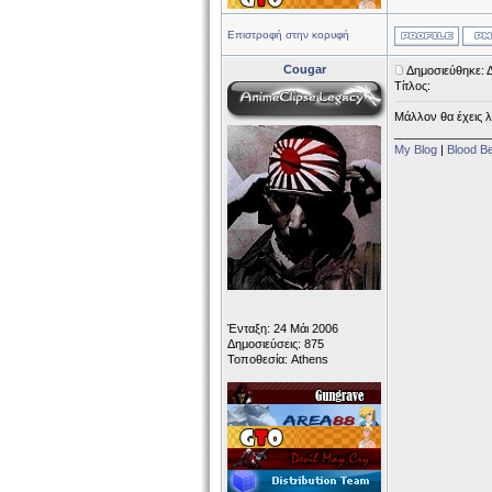
Επιστροφή στην κορυφή
Cougar
Δημοσιεύθηκε: 
Τίτλος:
Μάλλον θα έχεις λά
______________
My Blog
|
Blood B
Ένταξη: 24 Μάι 2006
Δημοσιεύσεις: 875
Τοποθεσία: Athens