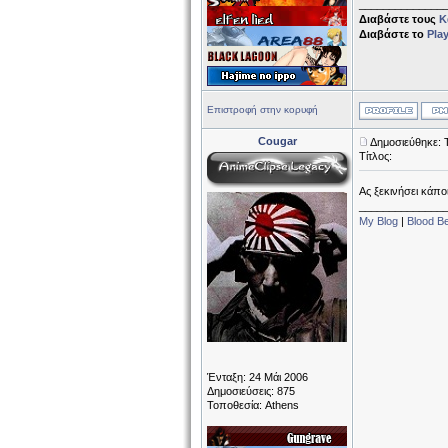
______________
Διαβάστε τους
Κ
Διαβάστε το
Pla
Επιστροφή στην κορυφή
Cougar
Δημοσιεύθηκε: 
Τίτλος:
Ας ξεκινήσει κάπο
______________
My Blog
|
Blood B
Ένταξη: 24 Μάι 2006
Δημοσιεύσεις: 875
Τοποθεσία: Athens