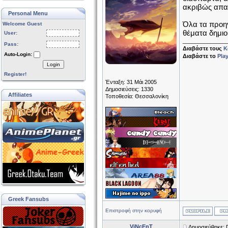
ακριβώς απαι
Personal Menu
Όλα τα προη
Welcome Guest
θέματα δημιο
User:
______________
Pass:
Διαβάστε τους
Κ
Auto-Login:
Διαβάστε το
Pla
Login
Register!
Ένταξη: 31 Μάι 2005
Δημοσιεύσεις: 1330
Affiliates
Τοποθεσία: Θεσσαλονίκη
Greek Fansubs
Επιστροφή στην κορυφή
ViNcEnT
Δημοσιεύθηκε: 