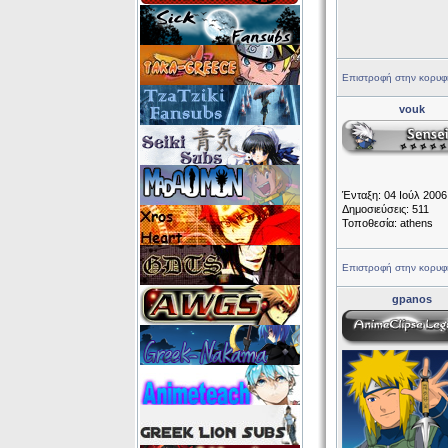
Επιστροφή στην κορυφ
vouk
Ένταξη: 04 Ιούλ 2006
Δημοσιεύσεις: 511
Τοποθεσία: athens
Επιστροφή στην κορυφ
gpanos