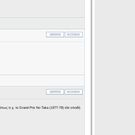
 όπως π.χ. το Grand Prix No Taka (1977-78) είτε επειδή