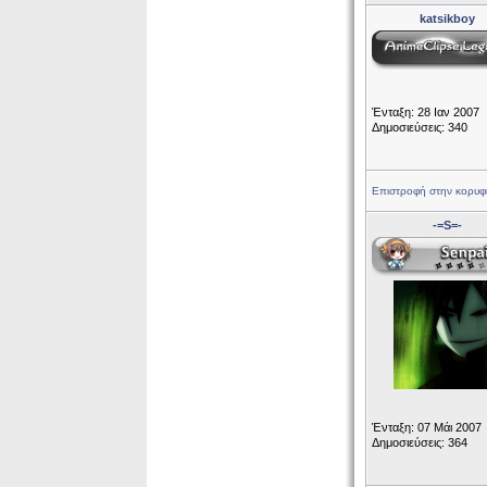
katsikboy
Ένταξη: 28 Ιαν 2007
Δημοσιεύσεις: 340
Επιστροφή στην κορυφ
-=S=-
Ένταξη: 07 Μάι 2007
Δημοσιεύσεις: 364