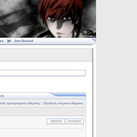
ws
Join Discord
νη
ολή προηγούμενου Θέματος
::
Προβολή επόμενου Θέματος