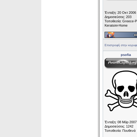
Ένταξη: 20 Οκτ 2006
Δημοσιεύσεις: 203
Τοποθεσία: Greece-P
Keratsini-Home
Επιστροφή στην κορυφ
psofia
Ένταξη: 08 Μάρ 2007
Δημοσιεύσεις: 1242
Τοποθεσία: Πουθενά