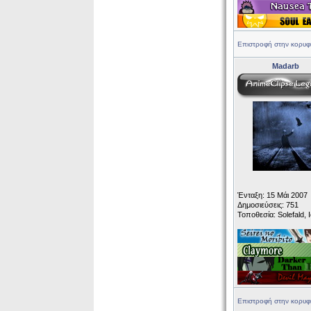
Επιστροφή στην κορυφ
Madarb
Ένταξη: 15 Μάι 2007
Δημοσιεύσεις: 751
Τοποθεσία: Solefald, 
Επιστροφή στην κορυφ