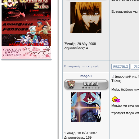
Ευχαριστούμε για 
Ένταξη: 29 Αύγ 2008
Δημοσιεύσεις: 4
Επιστροφή στην κορυφή
mago9
Δημοσιεύθηκε: Τ
Τίτλος:
Μόλις διάβασα την
Μακάρι να ειναι α
προτζεκτ παρα να 
Ένταξη: 10 Ιούλ 2007
Δημοσιεύσεις: 159