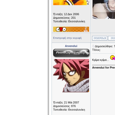
Ένταξη: 12 Δεκ 2006
Δημοσιεύσεις: 201
Τοποθεσία: Θεσσαλονίκη
Επιστροφή στην κορυφή
Arvendui
Δημοσιεύθηκε: Τ
Τίτλος:
Κρίμα κρίμα...
______________
Arvendui for Pre
Ένταξη: 21 Μάι 2007
Δημοσιεύσεις: 876
Τοποθεσία: Θεσσαλονίκη