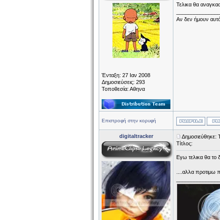
Τελικα θα αναγκα
______________
Αν δεν ήμουν αυτό
Ένταξη: 27 Ιαν 2008
Δημοσιεύσεις: 293
Τοποθεσία: Αθηνα
Επιστροφή στην κορυφή
digitaltracker
Δημοσιεύθηκε: Τ
Τίτλος:
Εγω τελικα θα το
....αλλα προτιμω 
______________