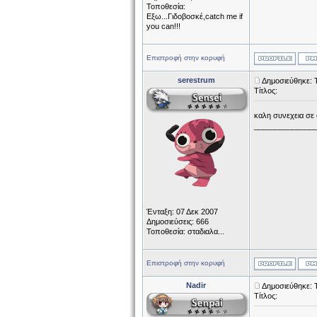
Τοποθεσία:
Εξω...Γιδοβοσκέ,catch me if
you can!!!
Επιστροφή στην κορυφή
serestrum
Δημοσιεύθηκε: Τ
Τίτλος:
καλη συνεχεια σε ο
______________
Ένταξη: 07 Δεκ 2007
Δημοσιεύσεις: 666
Τοποθεσία: σταδιαλα...
Επιστροφή στην κορυφή
Nadir
Δημοσιεύθηκε: Τ
Τίτλος: