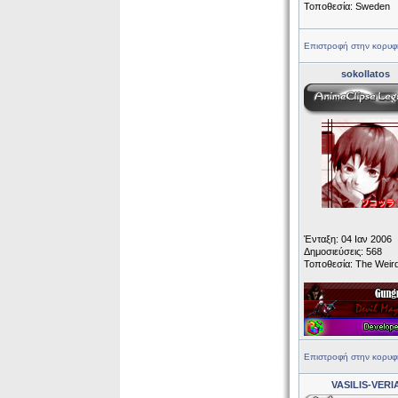
Τοποθεσία: Sweden
Επιστροφή στην κορυφ
sokollatos
Ένταξη: 04 Ιαν 2006
Δημοσιεύσεις: 568
Τοποθεσία: The Weir
Επιστροφή στην κορυφ
VASILIS-VERI