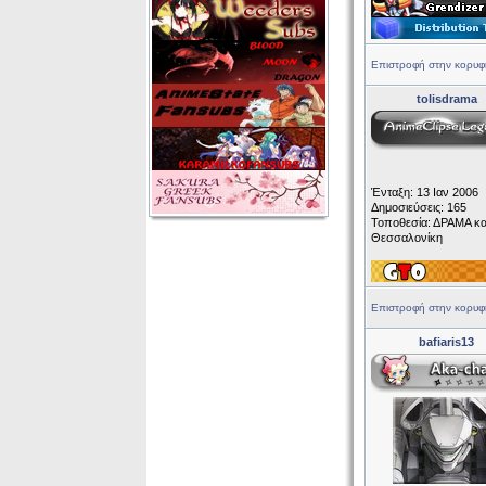
Επιστροφή στην κορυφ
tolisdrama
Ένταξη: 13 Ιαν 2006
Δημοσιεύσεις: 165
Τοποθεσία: ΔΡΑΜΑ κα
Θεσσαλονίκη
Επιστροφή στην κορυφ
bafiaris13