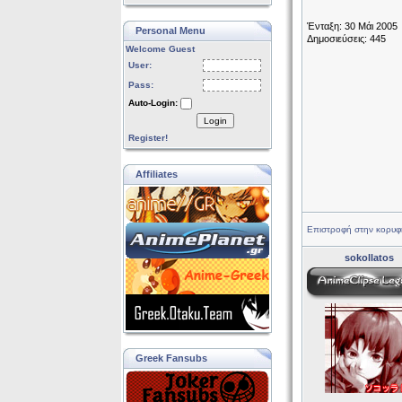
Ένταξη: 30 Μάι 2005
Personal Menu
Δημοσιεύσεις: 445
Welcome Guest
User:
Pass:
Auto-Login:
Login
Register!
Affiliates
Επιστροφή στην κορυφ
sokollatos
Greek Fansubs