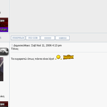
d
ή
Δημοσιεύθηκε: Σαβ Νοέ 11, 2006 4:13 pm
Τίτλος:
Τα ευχαριστώ όπως πάντα είναι λίγα!
νίκη