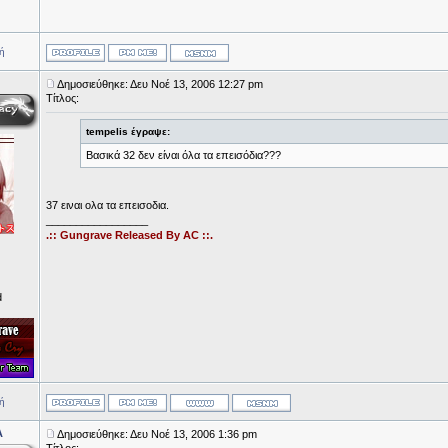
ή
Δημοσιεύθηκε: Δευ Νοέ 13, 2006 12:27 pm
Τίτλος:
tempelis έγραψε:
Βασικά 32 δεν είναι όλα τα επεισόδια???
37 ειναι ολα τα επεισοδια.
_________________
.:: Gungrave Released By AC ::.
d
ή
A
Δημοσιεύθηκε: Δευ Νοέ 13, 2006 1:36 pm