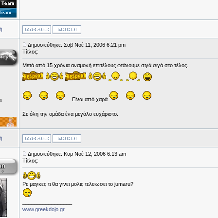
ή
Δημοσιεύθηκε: Σαβ Νοέ 11, 2006 6:21 pm
Τίτλος:
Μετά από 15 χρόνια αναμονή επιτέλους φτάνουμε σιγά σιγά στο τέλος.
Είναι από χαρά
ι
Σε όλη την ομάδα ένα μεγάλο ευχάριστο.
ή
Δημοσιεύθηκε: Κυρ Νοέ 12, 2006 6:13 am
Τίτλος:
Ρε μαγκες τι θα γινει μολις τελειωσει το jumaru?
_________________
www.greekdojo.gr