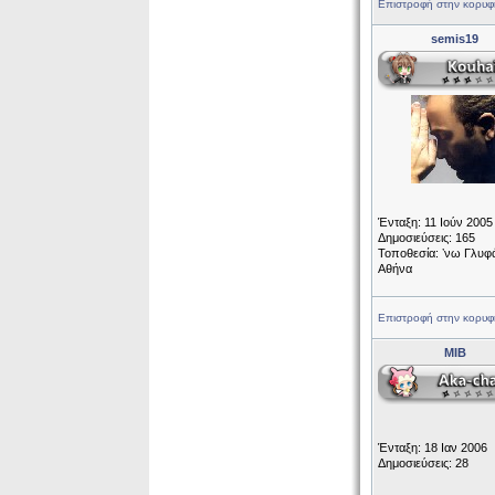
Επιστροφή στην κορυφ
semis19
Ένταξη: 11 Ιούν 2005
Δημοσιεύσεις: 165
Τοποθεσία: ʼνω Γλυφ
Αθήνα
Επιστροφή στην κορυφ
MIB
Ένταξη: 18 Ιαν 2006
Δημοσιεύσεις: 28