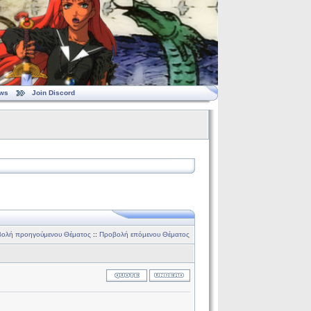
ws
Join Discord
ολή προηγούμενου Θέματος
::
Προβολή επόμενου Θέματος