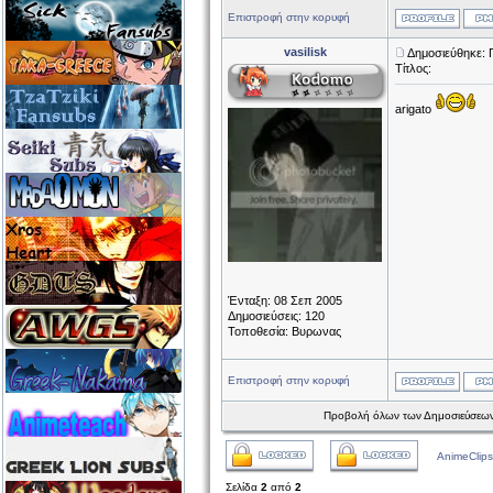
Επιστροφή στην κορυφή
vasilisk
Δημοσιεύθηκε: 
Τίτλος:
arigato
Ένταξη: 08 Σεπ 2005
Δημοσιεύσεις: 120
Τοποθεσία: Βυρωνας
Επιστροφή στην κορυφή
Προβολή όλων των Δημοσιεύσεων
AnimeClips
Σελίδα
2
από
2