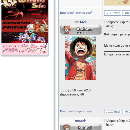
Επιστροφή στην κορυφή
teo1323
Δημοσιεύθηκε: Τ
Τίτλος:
Καλή αρχή με το p
Με το καλό να το 
______________
Επιτρέπεται να πέ
Ένταξη: 10 Ιούν 2013
Δημοσιεύσεις: 66
Επιστροφή στην κορυφή
mago9
Δημοσιεύθηκε: 
Τίτλος: