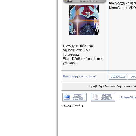
Καλή αρχή καλή συ
Μπράβο που ΑΚΟΜΑ
Ένταξη: 10 Ιούλ 2007
Δημοσιεύσεις: 159
Τοποθεσία:
Εξω...Γιδοβοσκέ,catch me if
you can!!!
Επιστροφή στην κορυφή
Προβολή όλων των Δημοσιεύσεων
AnimeClips
Σελίδα
1
από
1