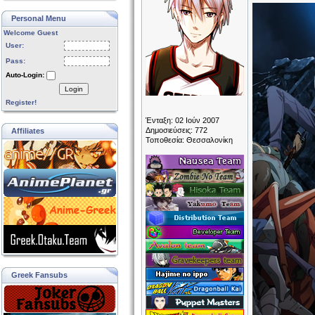
Personal Menu
Welcome Guest
User:
Pass:
Auto-Login:
Login
Register!
Ένταξη: 02 Ιούν 2007
Δημοσιεύσεις: 772
Affiliates
Τοποθεσία: Θεσσαλονίκη
Greek Fansubs