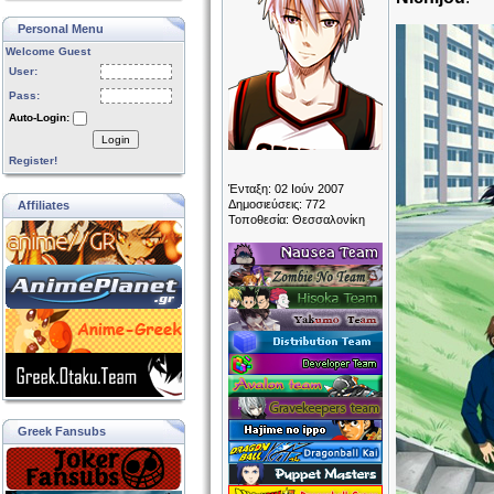
Personal Menu
Welcome Guest
User:
Pass:
Auto-Login:
Login
Register!
Ένταξη: 02 Ιούν 2007
Δημοσιεύσεις: 772
Affiliates
Τοποθεσία: Θεσσαλονίκη
Greek Fansubs