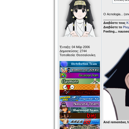
Ο Acnologia... (on
______________
Διαβάστε τους
Κ
Διαβάστε το
Pla
Feeling... nause
Ένταξη: 04 Μάρ 2006
Δημοσιεύσεις: 2744
Τοποθεσία: Θεσσαλονίκη
And remember, f