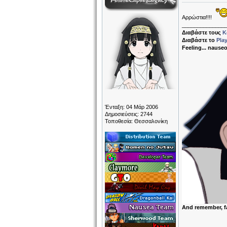
Αρρώστια!!!!
______________
Διαβάστε τους
Κ
Διαβάστε το
Pla
Feeling... nause
Ένταξη: 04 Μάρ 2006
Δημοσιεύσεις: 2744
Τοποθεσία: Θεσσαλονίκη
And remember, f