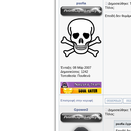
psofia
Δημοσιεύθηκε: Τ
Τίτλος:
Επειδή δεν θυμάμα
Ένταξη: 08 Μάρ 2007
Δημοσιεύσεις: 1242
Τοποθεσία: Πουθενά
Επιστροφή στην κορυφή
Gpower2
Δημοσιεύθηκε: 
Τίτλος:
psofia έγρ
Επειδή δεν