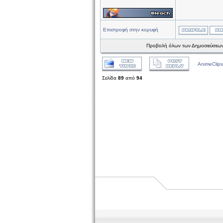
Επιστροφή στην κορυφή
Προβολή όλων των Δημοσιεύσεων
AnimeClips
Σελίδα
89
από
94