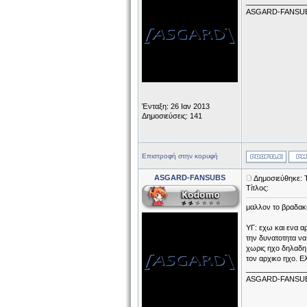
______________
ASGARD-FANSU
Ένταξη: 26 Ιαν 2013
Δημοσιεύσεις: 141
Επιστροφή στην κορυφή
ASGARD-FANSUBS
Δημοσιεύθηκε: 
Τίτλος:
μαλλον το βραδακι
ΥΓ: εχω και ενα
την δυνατοτητα να
χωρις ηχο δηλαδη,
τον αρχικο ηχο. Ε
______________
ASGARD-FANSU