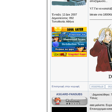
αποζημιώσει...
Υ.Γ:Για να καταλάβ
Ένταξη: 12 Δεκ 2007
bitrate στα 1800
Δημοσιεύσεις: 892
______________
Τοποθεσία: Αθήνα
Επιστροφή στην κορυφή
ASGARD-FANSUBS
Δημοσιεύθηκε: 
Τίτλος:
ααα μαλιστα. Ευχα
Επανερχομαι κατα