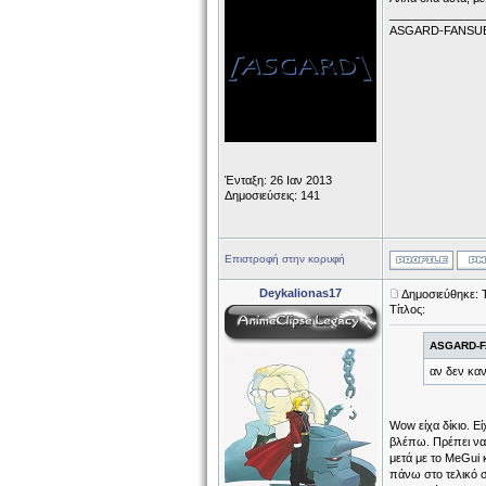
______________
ASGARD-FANSU
Ένταξη: 26 Ιαν 2013
Δημοσιεύσεις: 141
Επιστροφή στην κορυφή
Deykalionas17
Δημοσιεύθηκε: 
Τίτλος:
ASGARD-F
αν δεν καν
Wow είχα δίκιο. Εί
βλέπω. Πρέπει να 
μετά με το MeGui κ
πάνω στο τελικό σ