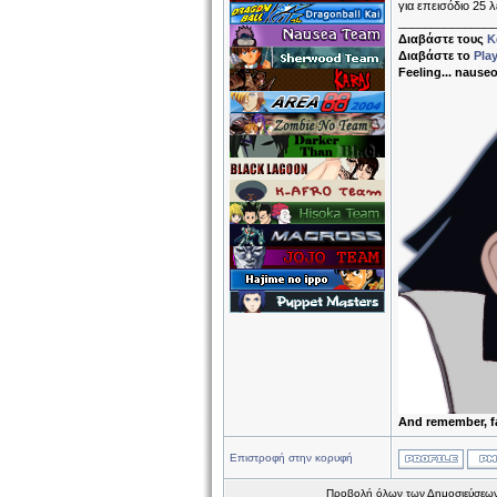
για επεισόδιο 25 
______________
Διαβάστε τους
Κ
Διαβάστε το
Pla
Feeling... nause
And remember, f
Επιστροφή στην κορυφή
Προβολή όλων των Δημοσιεύσεων