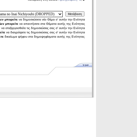
Μετάβαση
εν μπορείτε
να δημοσιεύσετε νέο Θέμα σ' αυτήν την Ενότητα
Δεν μπορείτε
να απαντήσετε στα Θέματα αυτής της Ενότητας
ε
να επεξεργασθείτε τις δημοσιεύσεις σας σ' αυτήν την Ενότητα
είτε
να διαγράψετε τις δημοσιεύσεις σας σ' αυτήν την Ενότητα
ετε
δικαίωμα ψήφου στα δημοψηφίσματα αυτής της Ενότητας