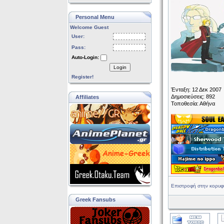
Personal Menu
Welcome Guest
User:
Pass:
Auto-Login:
Login
Register!
Ένταξη: 12 Δεκ 2007
Δημοσιεύσεις: 892
Affiliates
Τοποθεσία: Αθήνα
Επιστροφή στην κορυφ
Greek Fansubs