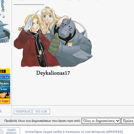
_________________
ή
Προβολή όλων των Δημοσιεύσεων που έγιναν πριν από:
AnimeClipse Αρχική σελίδα
»
Kamisama no Inai Nichiyoubi (DROPPED)