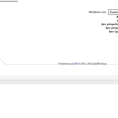
Μετάβαση στη:
Δ
Δεν μπορείτ
Δεν μπορ
Δεν έχ
Powered by
phpBB
© 2001, 2002 phpBB Group