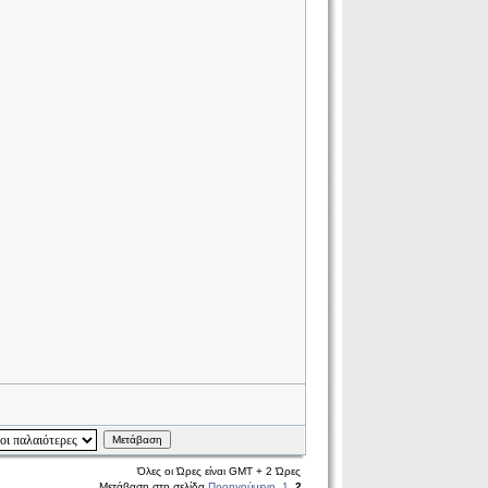
Μετάβαση
Όλες οι Ώρες είναι GMT + 2 Ώρες
Μετάβαση στη σελίδα
Προηγούμενη
1
,
2