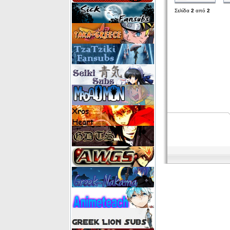
Σελίδα
2
από
2