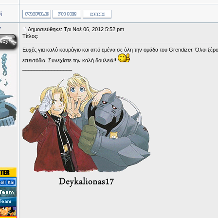
ή
7
Δημοσιεύθηκε: Τρι Νοέ 06, 2012 5:52 pm
Τίτλος:
Ευχές για καλό κουράγιο και από εμένα σε όλη την ομάδα του Grendizer. Όλοι ξέ
επεισόδια! Συνεχίστε την καλή δουλειά!!
_________________