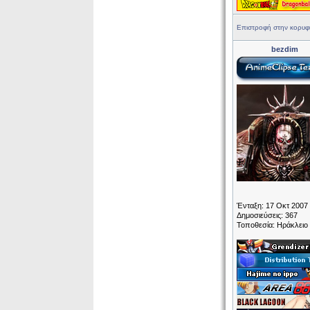
Επιστροφή στην κορυφ
bezdim
Ένταξη: 17 Οκτ 2007
Δημοσιεύσεις: 367
Τοποθεσία: Ηράκλειο