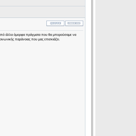
νο από άλλα όμορφα πράγματα που θα μπορούσαμε να
οινωνικής παράνοιας που μας επισκιάζει.