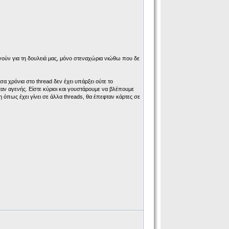
ούν για τη δουλειά μας, μόνο στεναχώρια νιώθω που δε
α χρόνια στο thread δεν έχει υπάρξει ούτε το
ταν αγενής. Είστε κύριοι και γουστάρουμε να βλέπουμε
ση όπως έχει γίνει σε άλλα threads, θα έπεφταν κάρτες σε