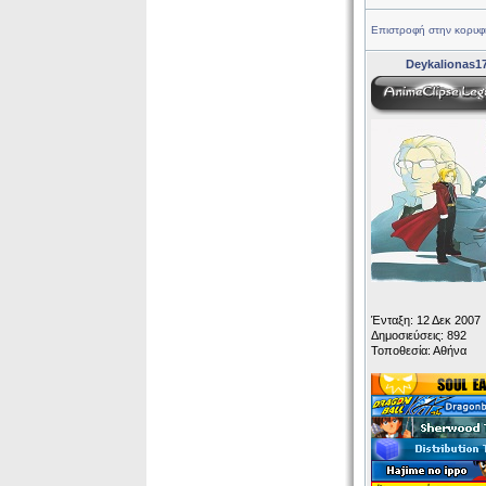
Επιστροφή στην κορυφ
Deykalionas1
Ένταξη: 12 Δεκ 2007
Δημοσιεύσεις: 892
Τοποθεσία: Αθήνα