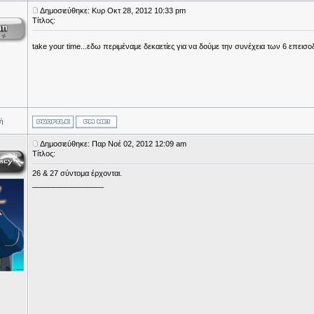
Δημοσιεύθηκε: Κυρ Οκτ 28, 2012 10:33 pm
Τίτλος:
take your time...εδω περιμέναμε δεκαετίες για να δούμε την συνέχεια των 6 επεισο
ή
Δημοσιεύθηκε: Παρ Νοέ 02, 2012 12:09 am
Τίτλος:
26 & 27 σύντομα έρχονται.
_________________