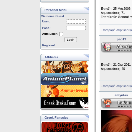
Ένταξη: 25 Μάι 2006
Personal Menu
Δημοσιεύσεις: 71
Welcome Guest
Τοποθεσία: Θεσσαλο
User:
Pass:
Επιστροφή στην κορυφ
Auto-Login:
pao13
Login
Register!
Affiliates
Ένταξη: 21 Οκτ 2011
Δημοσιεύσεις: 40
Επιστροφή στην κορυφ
amyntas
Greek Fansubs