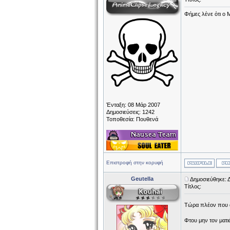
Φήμες λένε ὀτι ο Μ
Ένταξη: 08 Μάρ 2007
Δημοσιεύσεις: 1242
Τοποθεσία: Πουθενά
Επιστροφή στην κορυφή
Geutella
Δημοσιεύθηκε: 
Τίτλος:
Τώρα πλέον που αδ
Φτου μην τον ματι
______________