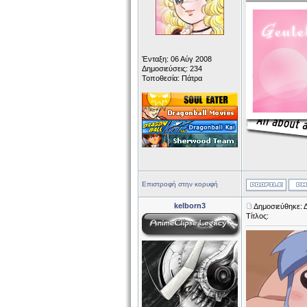
Ένταξη: 06 Αύγ 2008
Δημοσιεύσεις: 234
Τοποθεσία: Πάτρα
Επιστροφή στην κορυφή
kelborn3
Δημοσιεύθηκε: 
Τίτλος: