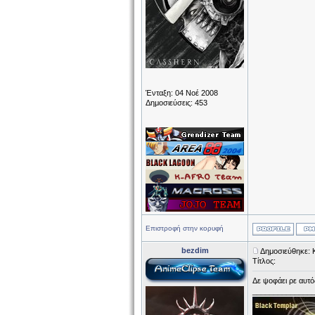
Ένταξη: 04 Νοέ 2008
Δημοσιεύσεις: 453
Επιστροφή στην κορυφή
bezdim
Δημοσιεύθηκε: 
Τίτλος:
Δε ψοφάει ρε αυτός!
______________