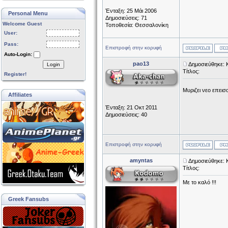
Ένταξη: 25 Μάι 2006
Personal Menu
Δημοσιεύσεις: 71
Welcome Guest
Τοποθεσία: Θεσσαλονίκη
User:
Pass:
Επιστροφή στην κορυφή
Auto-Login:
pao13
Δημοσιεύθηκε: 
Login
Τίτλος:
Register!
Μυριζει νεο επεισο
Affiliates
Ένταξη: 21 Οκτ 2011
Δημοσιεύσεις: 40
Επιστροφή στην κορυφή
amyntas
Δημοσιεύθηκε: 
Τίτλος:
Με το καλό !!!
Greek Fansubs