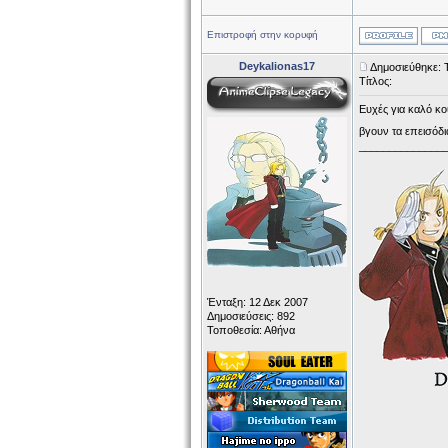
Επιστροφή στην κορυφή
Deykalionas17
Δημοσιεύθηκε: 
Τίτλος:
Ευχές για καλό κο
βγουν τα επεισόδι
______________
Ένταξη: 12 Δεκ 2007
Δημοσιεύσεις: 892
Τοποθεσία: Αθήνα