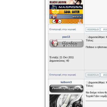
Επιστροφή στην κορυφή
pao13
Δημοσιεύθηκε: 
Τίτλος:
Πεθανε ο ηθοποιο
Ένταξη: 21 Οκτ 2011
Δημοσιεύσεις: 40
Επιστροφή στην κορυφή
kelborn3
Δημοσιεύθηκε: 
Τίτλος:
Να δούμε πόσο θα 
Τυχαίο? Δεν νομίζω
______________