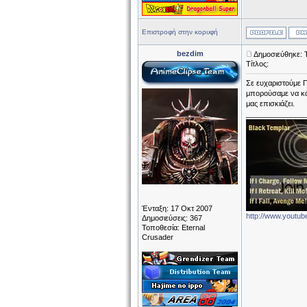
Επιστροφή στην κορυφή
bezdim
Δημοσιεύθηκε: 
Τίτλος:
Σε ευχαριστούμε 
μπορούσαμε να κάν
μας επισκιάζει.
______________
Ένταξη: 17 Οκτ 2007
http://www.yout
Δημοσιεύσεις: 367
Τοποθεσία: Eternal
Crusader