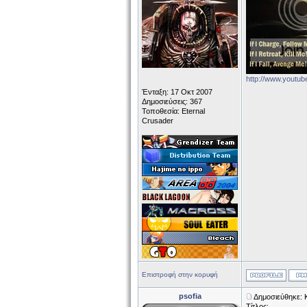
http://www.yout
Ένταξη: 17 Οκτ 2007
Δημοσιεύσεις: 367
Τοποθεσία: Eternal
Crusader
Επιστροφή στην κορυφή
psofia
Δημοσιεύθηκε: 
Τίτλος: