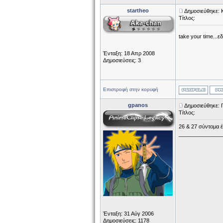
startheo
Δημοσιεύθηκε: 
Τίτλος:
take your time...
Ένταξη: 18 Απρ 2008
Δημοσιεύσεις: 3
Επιστροφή στην κορυφή
gpanos
Δημοσιεύθηκε: 
Τίτλος:
26 & 27 σύντομα έ
______________
Ένταξη: 31 Αύγ 2006
Δημοσιεύσεις: 1178